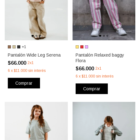
+1
Pantalón Wide Leg Serena
Pantalón Relaxed baggy
Flora
$66.000
2x1
$66.000
2x1
6
x
$11.000
sin interés
6
x
$11.000
sin interés
Comprar
Comprar