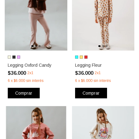
Legging Oxford Candy
Legging Fleur
$36.000
$36.000
2x1
2x1
6
x
$6.000
sin interés
6
x
$6.000
sin interés
Comprar
Comprar