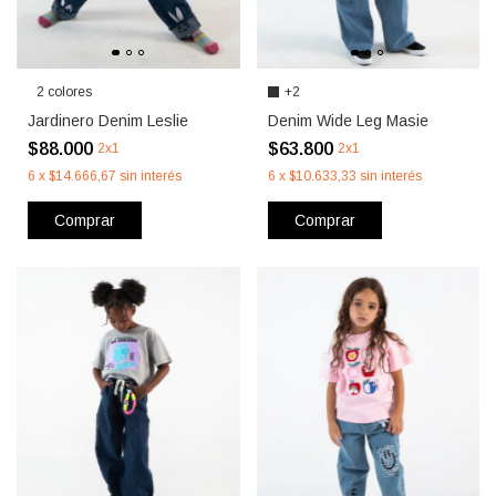
2 colores
+2
Jardinero Denim Leslie
Denim Wide Leg Masie
$88.000
$63.800
2x1
2x1
6
x
$14.666,67
sin interés
6
x
$10.633,33
sin interés
Comprar
Comprar