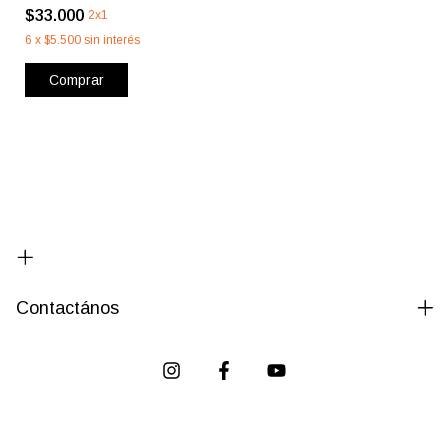
$33.000
2x1
6
x
$5.500
sin interés
Comprar
Contactános