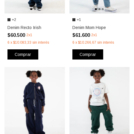
+2
+1
Denim Recto Irish
Denim Mom Hope
$60.500
$61.600
2x1
2x1
6
x
$10.083,33
sin interés
6
x
$10.266,67
sin interés
Comprar
Comprar