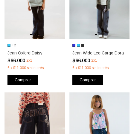
+2
Jean Oxford Daisy
Jean Wide Leg Cargo Dora
$66.000
$66.000
2x1
2x1
6
x
$11.000
sin interés
6
x
$11.000
sin interés
Comprar
Comprar