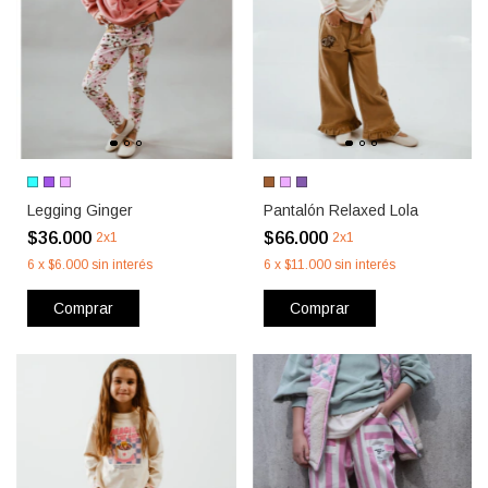
Legging Ginger
Pantalón Relaxed Lola
$36.000
$66.000
2x1
2x1
6
x
$6.000
sin interés
6
x
$11.000
sin interés
Comprar
Comprar