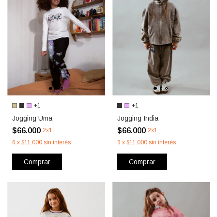
+1
+1
Jogging Uma
Jogging India
$66.000
$66.000
2x1
2x1
6
x
$11.000
sin interés
6
x
$11.000
sin interés
Comprar
Comprar