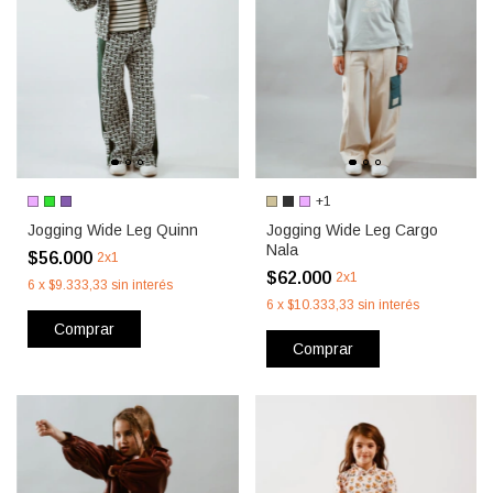
+1
Jogging Wide Leg Quinn
Jogging Wide Leg Cargo
Nala
$56.000
2x1
$62.000
2x1
6
x
$9.333,33
sin interés
6
x
$10.333,33
sin interés
Comprar
Comprar