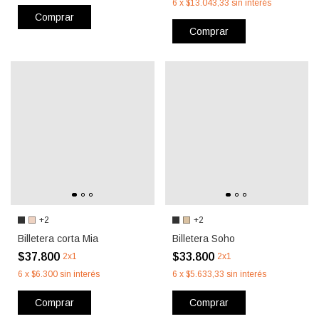
6
x
$13.043,33
sin interés
Comprar
Comprar
+2
+2
Billetera corta Mia
Billetera Soho
$37.800
$33.800
2x1
2x1
6
x
$6.300
sin interés
6
x
$5.633,33
sin interés
Comprar
Comprar