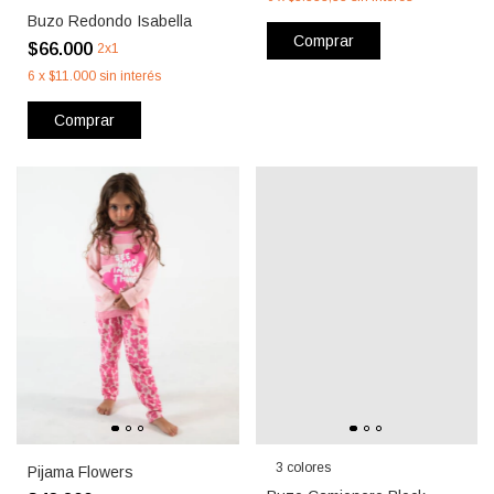
Buzo Redondo Isabella
Comprar
$66.000
2x1
6
x
$11.000
sin interés
Comprar
3 colores
Pijama Flowers